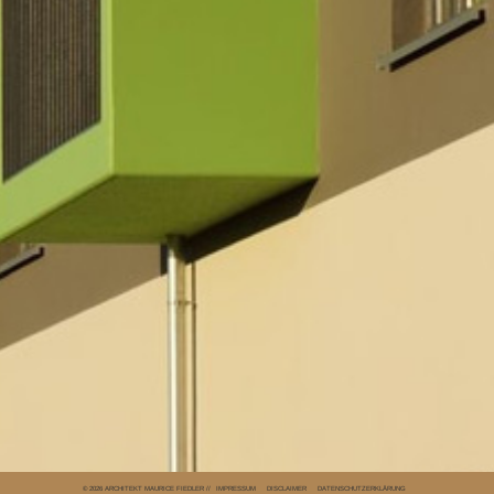
© 2026 ARCHITEKT MAURICE FIEDLER //
IMPRESSUM
DISCLAIMER
DATENSCHUTZERKLÄRUNG